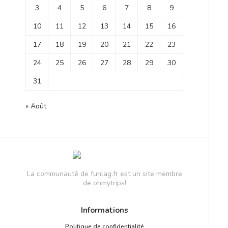
3
4
5
6
7
8
9
10
11
12
13
14
15
16
17
18
19
20
21
22
23
24
25
26
27
28
29
30
31
« Août
La communauté de funlag.fr est un site membre
de ohmytrips!
Informations
Politique de confidentialité