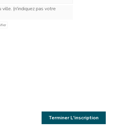
 pas votre
fier