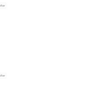
fier
fier