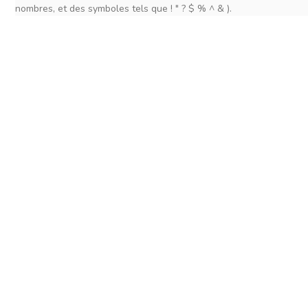
nombres, et des symboles tels que ! " ? $ % ^ & ).