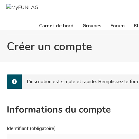
Carnet de bord
Groupes
Forum
B
Vous êtes ici:
Home
/
Créer un compte
Créer un compte
L’inscription est simple et rapide. Remplissez le f
Informations du compte
Identifiant (obligatoire)