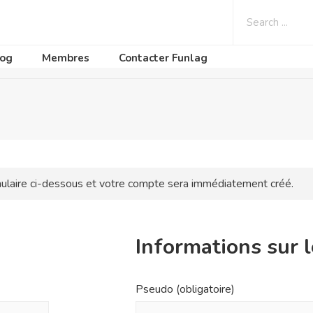
log
Membres
Contacter Funlag
ormulaire ci-dessous et votre compte sera immédiatement créé.
Informations sur l
Pseudo
(obligatoire)