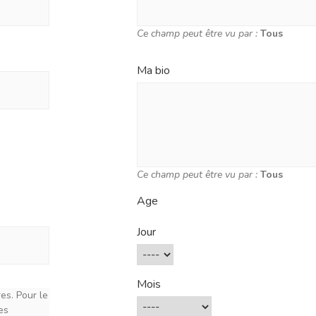
Ce champ peut être vu par :
Tous
Ma bio
Ce champ peut être vu par :
Tous
Age
Jour
Mois
es. Pour le
es