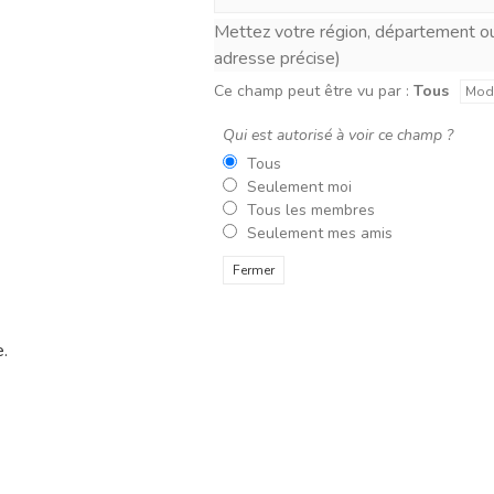
Mettez votre région, département ou ville. (n'indiquez
adresse précise)
Ce champ peut être vu par :
Tous
Modi
Qui est autorisé à voir ce champ ?
Tous
Seulement moi
Tous les membres
Seulement mes amis
Fermer
e.