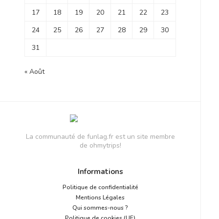
17
18
19
20
21
22
23
24
25
26
27
28
29
30
31
« Août
La communauté de funlag.fr est un site membre
de ohmytrips!
Informations
Politique de confidentialité
Mentions Légales
Qui sommes-nous ?
Politique de cookies (UE)