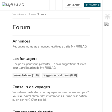
S'INSCRIRE
CONNEXION
Vous êtes ici:
Home
/
Forum
Forum
Annonces
Retrouvez toutes les annonces relatives au site My.FUNLAG
Les funlagers
Une partie pour vous présenter, un coin suggestions et idées
pour l'amélioration de My.FUNLAG
Présentations (0, 0)
Suggestions et idées (0, 0)
Conseils de voyages
Vous devez partir dans un pays que vous ne connaissez pas ?
Vous souhaitez obtenir des informations sur une destination
ou en donner ? C'est par ici !