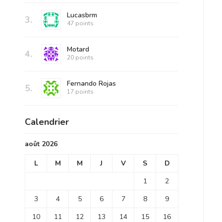
Lucasbrm
3.
47 points
Motard
4.
20 points
Fernando Rojas
5.
17 points
Calendrier
août 2026
L
M
M
J
V
S
D
1
2
3
4
5
6
7
8
9
10
11
12
13
14
15
16