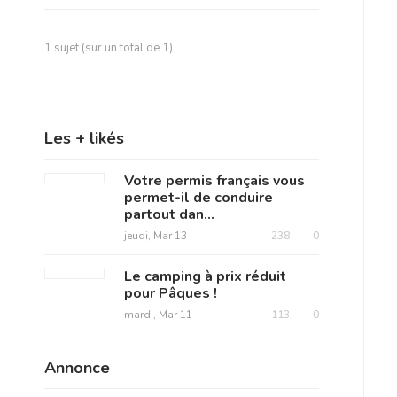
1 sujet (sur un total de 1)
Les + likés
Votre permis français vous
permet-il de conduire
partout dan...
jeudi, Mar 13
238
0
Le camping à prix réduit
pour Pâques !
mardi, Mar 11
113
0
Annonce