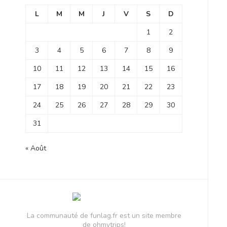
L
M
M
J
V
S
D
1
2
3
4
5
6
7
8
9
10
11
12
13
14
15
16
17
18
19
20
21
22
23
24
25
26
27
28
29
30
31
« Août
La communauté de funlag.fr est un site membre
de ohmytrips!