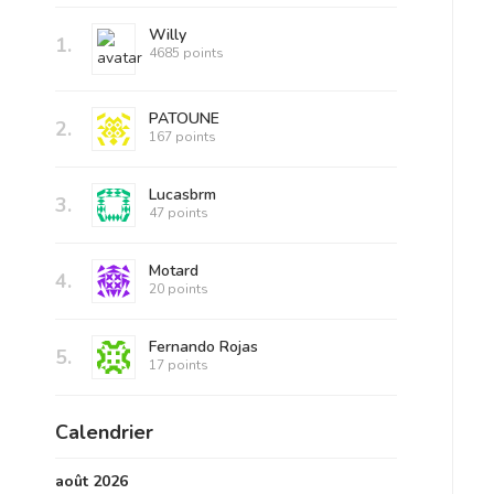
Willy
1.
4685 points
PATOUNE
2.
167 points
Lucasbrm
3.
47 points
Motard
4.
20 points
Fernando Rojas
5.
17 points
Calendrier
août 2026