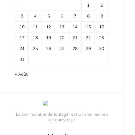
1
2
3
4
5
6
7
8
9
10
11
12
13
14
15
16
17
18
19
20
21
22
23
24
25
26
27
28
29
30
31
« Août
La communauté de funlag.fr est un site membre
de ohmytrips!