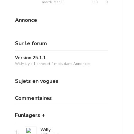
mardi, Mar 11
113
0
Annonce
Sur le forum
Version 25.1.1
Willy
il y a 1 année et 4 mois
dans
Annonces
Sujets en vogues
Commentaires
Funlagers +
Willy
1.