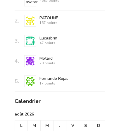
4685 points
PATOUNE
2.
167 points
Lucasbrm
3.
47 points
Motard
4.
20 points
Fernando Rojas
5.
17 points
Calendrier
août 2026
L
M
M
J
V
S
D