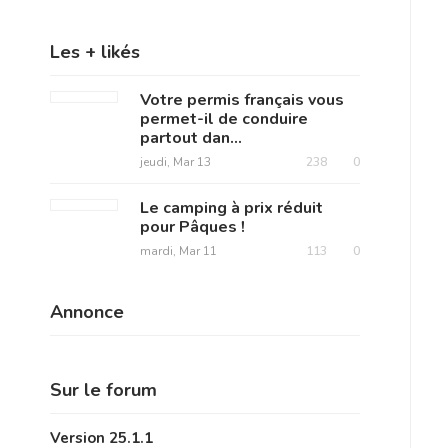
Les + likés
Votre permis français vous
permet-il de conduire
partout dan...
jeudi, Mar 13
238
0
Le camping à prix réduit
pour Pâques !
mardi, Mar 11
113
0
Annonce
Sur le forum
Version 25.1.1