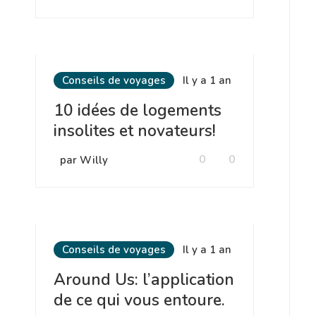
Conseils de voyages
Il y a 1 an
10 idées de logements
insolites et novateurs!
0
0
par Willy
Conseils de voyages
Il y a 1 an
Around Us: l’application
de ce qui vous entoure.