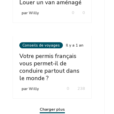
Louer un van aménagé
0
0
par Willy
Conseils de voyages
Il y a 1 an
Votre permis français
vous permet-il de
conduire partout dans
le monde ?
0
238
par Willy
Charger plus