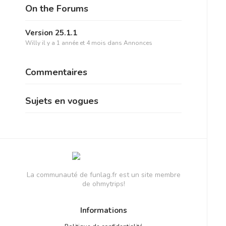
On the Forums
Version 25.1.1
Willy
il y a 1 année et 4 mois
dans
Annonces
Commentaires
Sujets en vogues
La communauté de funlag.fr est un site membre
de ohmytrips!
Informations