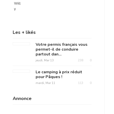
Les + likés
Votre permis français vous
permet-il de conduire
partout dan...
jeudi, Mar 13
238
0
Le camping à prix réduit
pour Pâques !
mardi, Mar 11
113
0
Annonce