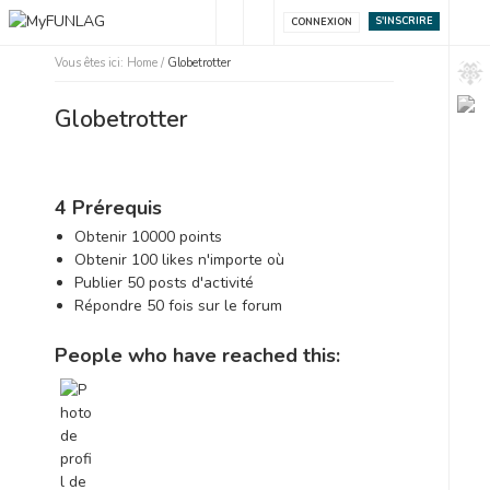
S'INSCRIRE
CONNEXION
Vous êtes ici:
Home
/
Globetrotter
Globetrotter
4 Prérequis
Obtenir 10000 points
Obtenir 100 likes n'importe où
Publier 50 posts d'activité
Répondre 50 fois sur le forum
People who have reached this: