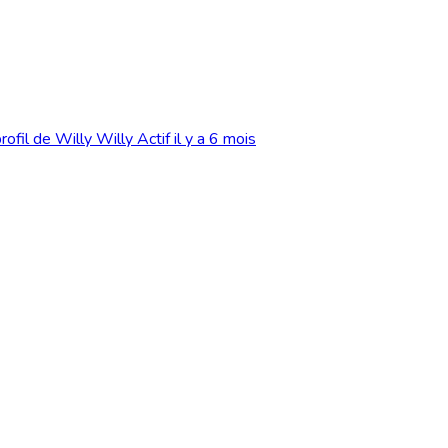
Willy
Actif il y a 6 mois