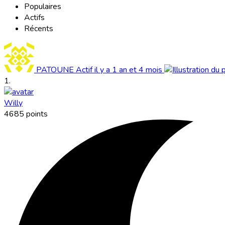
Populaires
Actifs
Récents
PATOUNE
Actif il y a 1 an et 4 mois
1.
Willy
4685 points