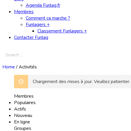
Agenda Funlag.fr
Membres
Comment ça marche ?
Funlagers +
Classement Funlagers +
Contacter Funlag
Home
/
Activités
Chargement des mises à jour. Veuillez patienter.
Membres
Populaires
Actifs
Nouveau
En ligne
Groupes