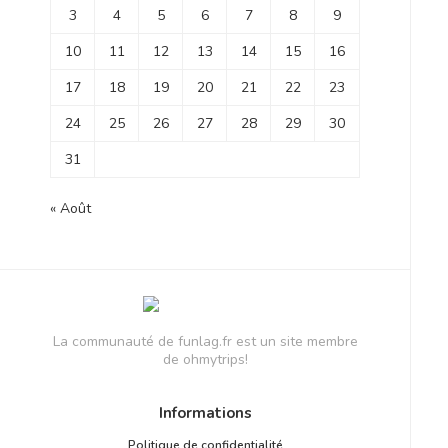
3
4
5
6
7
8
9
10
11
12
13
14
15
16
17
18
19
20
21
22
23
24
25
26
27
28
29
30
31
« Août
La communauté de funlag.fr est un site membre
de ohmytrips!
Informations
Politique de confidentialité