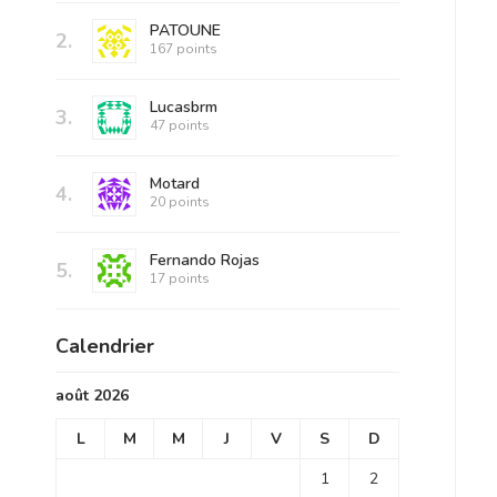
PATOUNE
2.
167 points
Lucasbrm
3.
47 points
Motard
4.
20 points
Fernando Rojas
5.
17 points
Calendrier
août 2026
L
M
M
J
V
S
D
1
2