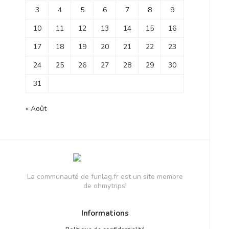
3
4
5
6
7
8
9
10
11
12
13
14
15
16
17
18
19
20
21
22
23
24
25
26
27
28
29
30
31
« Août
La communauté de funlag.fr est un site membre
de ohmytrips!
Informations