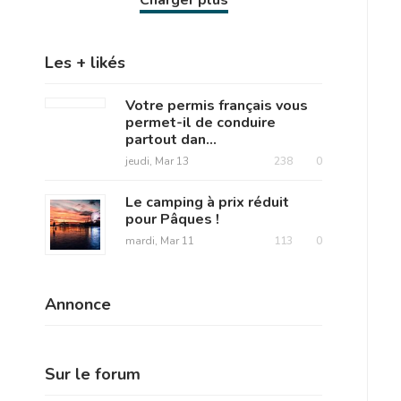
Charger plus
Les + likés
Votre permis français vous
permet-il de conduire
partout dan...
jeudi, Mar 13
238
0
Le camping à prix réduit
pour Pâques !
mardi, Mar 11
113
0
Annonce
Sur le forum