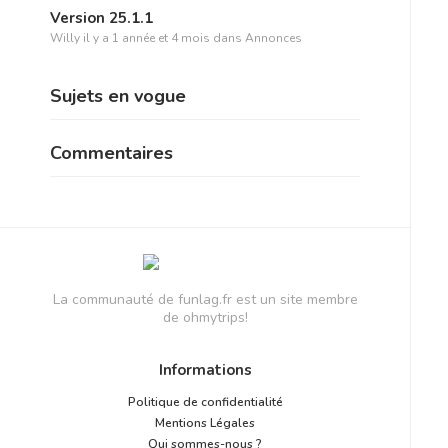
Version 25.1.1
Willy
il y a 1 année et 4 mois
dans
Annonces
Sujets en vogue
Commentaires
La communauté de funlag.fr est un site membre
de ohmytrips!
Informations
Politique de confidentialité
Mentions Légales
Qui sommes-nous ?