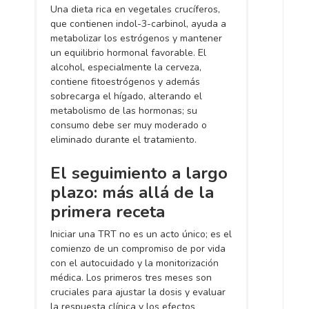
Una dieta rica en vegetales crucíferos,
que contienen indol-3-carbinol, ayuda a
metabolizar los estrógenos y mantener
un equilibrio hormonal favorable. El
alcohol, especialmente la cerveza,
contiene fitoestrógenos y además
sobrecarga el hígado, alterando el
metabolismo de las hormonas; su
consumo debe ser muy moderado o
eliminado durante el tratamiento.
El seguimiento a largo
plazo: más allá de la
primera receta
Iniciar una TRT no es un acto único; es el
comienzo de un compromiso de por vida
con el autocuidado y la monitorización
médica. Los primeros tres meses son
cruciales para ajustar la dosis y evaluar
la respuesta clínica y los efectos