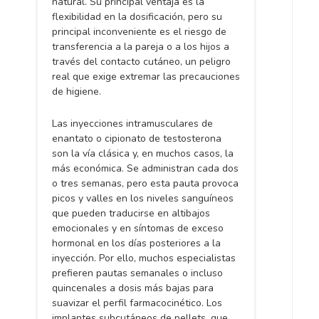
natural. Su principal ventaja es la
flexibilidad en la dosificación, pero su
principal inconveniente es el riesgo de
transferencia a la pareja o a los hijos a
través del contacto cutáneo, un peligro
real que exige extremar las precauciones
de higiene.
Las inyecciones intramusculares de
enantato o cipionato de testosterona
son la vía clásica y, en muchos casos, la
más económica. Se administran cada dos
o tres semanas, pero esta pauta provoca
picos y valles en los niveles sanguíneos
que pueden traducirse en altibajos
emocionales y en síntomas de exceso
hormonal en los días posteriores a la
inyección. Por ello, muchos especialistas
prefieren pautas semanales o incluso
quincenales a dosis más bajas para
suavizar el perfil farmacocinético. Los
implantes subcutáneos de pellets, que