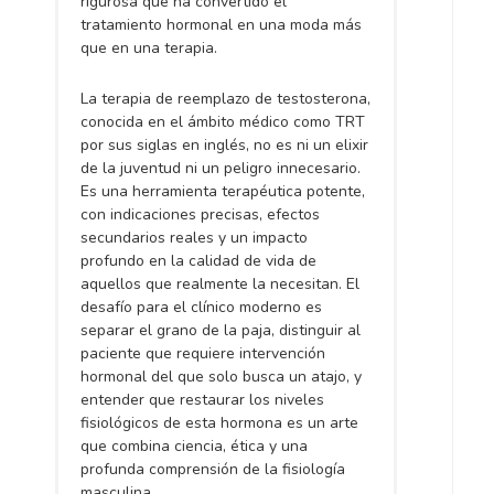
rigurosa que ha convertido el
tratamiento hormonal en una moda más
que en una terapia.
La terapia de reemplazo de testosterona,
conocida en el ámbito médico como TRT
por sus siglas en inglés, no es ni un elixir
de la juventud ni un peligro innecesario.
Es una herramienta terapéutica potente,
con indicaciones precisas, efectos
secundarios reales y un impacto
profundo en la calidad de vida de
aquellos que realmente la necesitan. El
desafío para el clínico moderno es
separar el grano de la paja, distinguir al
paciente que requiere intervención
hormonal del que solo busca un atajo, y
entender que restaurar los niveles
fisiológicos de esta hormona es un arte
que combina ciencia, ética y una
profunda comprensión de la fisiología
masculina.