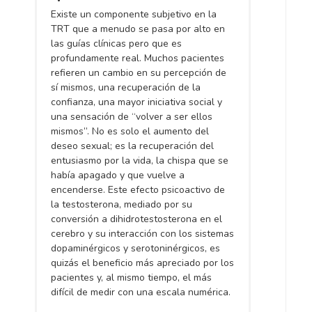
Existe un componente subjetivo en la
TRT que a menudo se pasa por alto en
las guías clínicas pero que es
profundamente real. Muchos pacientes
refieren un cambio en su percepción de
sí mismos, una recuperación de la
confianza, una mayor iniciativa social y
una sensación de “volver a ser ellos
mismos”. No es solo el aumento del
deseo sexual; es la recuperación del
entusiasmo por la vida, la chispa que se
había apagado y que vuelve a
encenderse. Este efecto psicoactivo de
la testosterona, mediado por su
conversión a dihidrotestosterona en el
cerebro y su interacción con los sistemas
dopaminérgicos y serotoninérgicos, es
quizás el beneficio más apreciado por los
pacientes y, al mismo tiempo, el más
difícil de medir con una escala numérica.