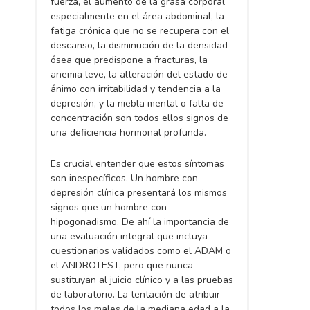
fuerza, el aumento de la grasa corporal
especialmente en el área abdominal, la
fatiga crónica que no se recupera con el
descanso, la disminución de la densidad
ósea que predispone a fracturas, la
anemia leve, la alteración del estado de
ánimo con irritabilidad y tendencia a la
depresión, y la niebla mental o falta de
concentración son todos ellos signos de
una deficiencia hormonal profunda.
Es crucial entender que estos síntomas
son inespecíficos. Un hombre con
depresión clínica presentará los mismos
signos que un hombre con
hipogonadismo. De ahí la importancia de
una evaluación integral que incluya
cuestionarios validados como el ADAM o
el ANDROTEST, pero que nunca
sustituyan al juicio clínico y a las pruebas
de laboratorio. La tentación de atribuir
todos los males de la mediana edad a la