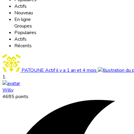
Actifs
Nouveau
En ligne
Groupes
Populaires
Actifs
Récents
PATOUNE
Actif il y a 1 an et 4 mois
1.
Willy
4685 points