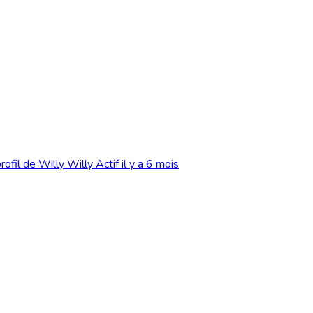
Willy
Actif il y a 6 mois