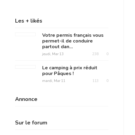
Les + likés
Votre permis français vous
permet-il de conduire
partout dan...
jeudi, Mar 13
238
0
Le camping à prix réduit
pour Pâques !
mardi, Mar 11
113
0
Annonce
Sur le forum