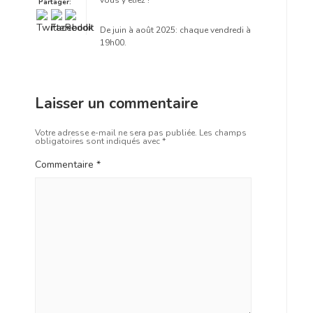
vous y étiez !
Partager:
De juin à août 2025: chaque vendredi à
19h00.
Laisser un commentaire
Votre adresse e-mail ne sera pas publiée.
Les champs
obligatoires sont indiqués avec
*
Commentaire
*