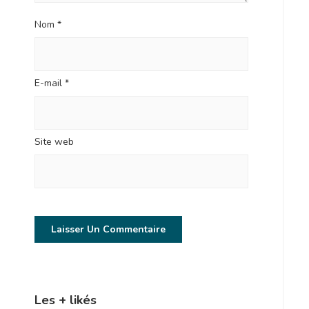
Nom
*
E-mail
*
Site web
Les + likés