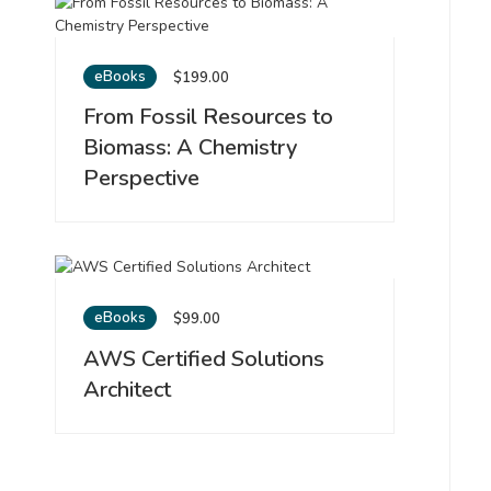
eBooks
$
199.00
From Fossil Resources to
Biomass: A Chemistry
Perspective
eBooks
$
99.00
AWS Certified Solutions
Architect