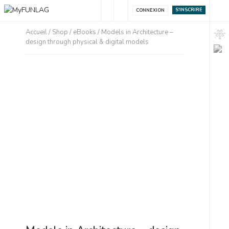
S'INSCRIRE
CONNEXION
Accueil
/
Shop
/
eBooks
/ Models in Architecture –
design through physical & digital models